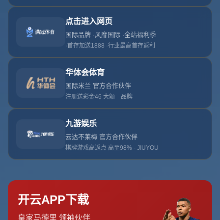
皮耶罗眼中的皇家马德里与欧冠情结
在欧洲足坛，很少有俱乐部像皇家马德里那样，与一项赛事
形成近乎神话般的绑定关系。欧冠不是简单的冠军争夺战 对
皇马来说更像是一种写在基因里的信仰与使命。当皮耶罗这
样经历过巅峰与低谷的意大利名宿谈到“皇马与欧冠有种特殊
的羁绊 齐祖重塑皇马”时，他实际上揭示的是一种跨越时代的
精神传承与战术重塑：一方面是皇马在欧冠中反复上演的“逆
天改命”，另一方面是齐达内在这个舞台上完成了对球队气质
与结构的再造。