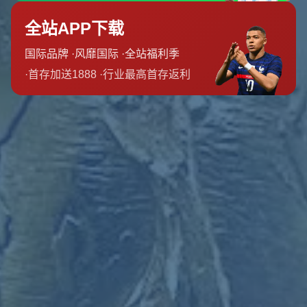
卡塞米罗的进球意义 超越比分本身的战术标记
在很多人的固有印象中，卡塞米罗是防守型后腰，是铲球机
器，是那种更多出现在静态数据表里的球员。但在这场对格
拉纳达的比赛中，他的进球却像是一种战术宣言。当一个以
防守著称的球员开始在进攻端也制造决定性影响时，这往往
意味着球队整体结构已经成熟到可以允许“风险上提” ——后
腰敢于前插，说明球队对身后空间的保护已经有了清晰预
案。
从比赛过程看，卡塞米罗的进球并非偶然插上碰碰运气，而