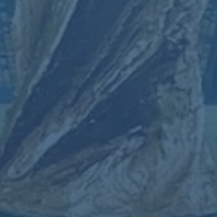
威胁的动态组合，这在皇马5连胜的多个场次中都有所体现，
而对格拉纳达这场，只是一个更典型的缩影。
从一场胜利到争冠格局 皇马在西甲中的再定位
2比0格拉纳达、5连胜、西甲积分榜，这几个关键词连在一
起，其实指向的是一个更宏观的问题——皇马在本赛季西甲
争冠格局中的位置与姿态。不同于以往某些赛季的起伏不
定，这一阶段的皇马给人的感觉是：不夸张，不浮躁，却极
具持续性。这正是依托于卡塞米罗、本泽马这类中轴球员形
成的稳定支撑。