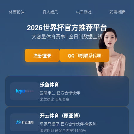
新闻中心
西甲-卡塞米罗本泽马破门 皇马2-0
格拉纳达5连胜
类别：壹号娱乐 发布时间：2026-08-07T03:18:05+08:00