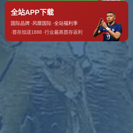
如果回顾过去几年的欧冠赛季就会发现，皇马的夺冠路径里
防线稳定性几乎是前提条件 2014年有佩佩和拉莫斯的高空统
治力 2016到2018年则是拉莫斯搭档瓦拉内构筑的防线铁门
近年在拉莫斯离队后 阿拉巴与米利唐、吕迪格轮换组成的新
中卫组合 承担起了延续防线传统的任务。伤病侵袭导致这个
组合在本赛季多次被迫重组 但依旧撑住了各条战线 这也是为
何在欧冠决赛前 获知阿拉巴状态良好对于皇马上下而言 有着
近乎“定心丸”般的意义。
战术层面上 阿拉巴的回归直接影响到安切洛蒂对后场配置的
选择。如果他能够首发 皇马在出球方面会显得更加从容——
他可以在面对高位逼抢时，主动压上几步，以左脚球员的天
然优势把球转移到对侧，避开对手的压迫区域。这类从后场
开始的细微调整 往往在欧冠决赛这种五五开的较量中 决定着
进攻发起是否流畅 也直接影响中场是否需要频繁回撤接应，
从而牺牲向前的威胁。
以一个典型场景为例 当皇马在决赛中面对对手前场三人逼抢