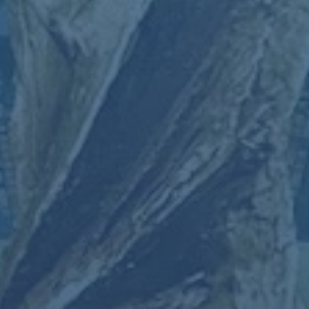
选择是贴身盯防还是更多负责补位 而费兰门迪或其他边后卫
则可以放心大胆压上 因为身后有一名擅长阅读比赛节奏的后
场指挥官。这种“有阿拉巴和没有阿拉巴”的差别 往往体现在
边后卫敢不敢持续前插 中场敢不敢高位反抢 而这些又直接影
响到皇马在决赛中能否延续一贯的进攻主动性。
在许多过往案例中 关键中卫的复出常常成为欧冠走势的转折