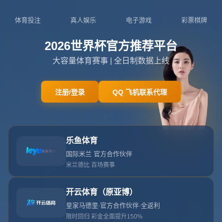
新闻中心
皇马跟队记者：阿拉巴已经准备好出
战欧冠决赛
类别：壹号娱乐 发布时间：2026-08-06T03:18:05+08:00