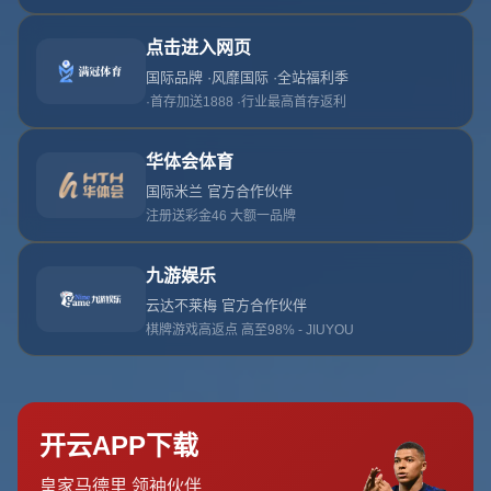
当一名中后卫在重大伤病之后向全世界宣布“我已经准备好
了”，这背后往往不仅是身体指标的恢复，更是心理重建的完
成。围绕“皇马跟队记者 阿拉巴已经准备好出战欧冠决赛”这
一消息，真正值得讨论的，是皇马如何在又一个冠军节点
上，完成从伤病阴影到巅峰竞逐的关键拼图，以及阿拉巴本
人如何再次成为球队在欧冠赛场上的稳定支点。
欧冠决赛从来不仅是一场比赛，而是一个赛季全部信念的集
中检验。对于皇家马德里来说，每一次欧冠决赛都带有一种
时代审判的意味 既是在检验球队的战术体系和人员储备，也
是在验证更衣室的领袖气质是否足够强韧。阿拉巴已经准备
好这一信号，意味着安切洛蒂在排兵布阵上多了一张重要底
牌，也让皇马原本就极具层次感的防线，有机会在决赛夜呈
现出更接近“完全体”的形态。
要理解这则消息的重要性，需要回到阿拉巴在皇马的特殊角
色。他并不是传统意义上只负责“盯人解围”的中卫，而是一个
能从后场发起进攻的战术枢纽。在过去几个赛季中，他在皇
马多场欧冠关键战中，承担了从后场出球、压缩对手空间以
及临场“补位指挥”的复合职责。当跟队记者透露阿拉巴已完成
合练并做好出战欧冠决赛准备时 实际上传递的是皇马后场组
织层次即将恢复完整 这比单纯多一名中卫可用要重要得多。
从伤病角度看，一名中卫的回归与前锋、边锋不同。前场球
员可以通过替补登场、控制时间、减少对抗强度，逐渐找回