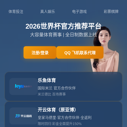
新闻中心
热刺3000万欧签雷吉隆达协议 愿加
入回购条款
类别：壹号娱乐 发布时间：2026-08-07T03:18:05+08:00